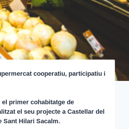
permercat cooperatiu, participatiu i
 el primer cohabitatge de
itzat el seu projecte a Castellar del
de Sant Hilari Sacalm.