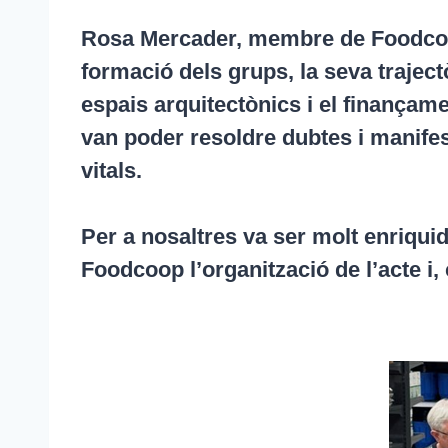
Rosa Mercader, membre de Foodcoop,
formació dels grups, la seva traject
espais arquitectònics i el finançame
van poder resoldre dubtes i manifes
vitals.
Per a nosaltres va ser molt enriqui
Foodcoop l’organització de l’acte i,