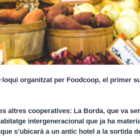
·loqui organitzat per Foodcoop, el primer su
s altres cooperatives: La Borda, que va ser
bitatge intergeneracional que ja ha material
 que s’ubicarà a un antic hotel a la sortida 