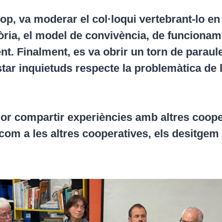
 va moderar el col·loqui vertebrant-lo en 
òria, el model de convivència, de funcionamen
nt. Finalment, es va obrir un torn de paraul
tar inquietuds respecte la problemàtica de l
dor compartir experiències amb altres coope
 com a les altres cooperatives, els desitgem 