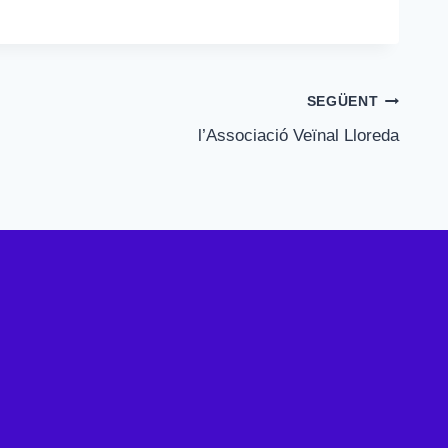
SEGÜENT
l’Associació Veïnal Lloreda