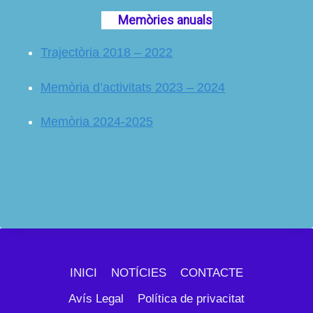
Memòries anuals
Trajectòria 2018 – 2022
Memòria d’activitats 2023 – 2024
Memòria 2024-2025
INICI
NOTÍCIES
CONTACTE
Avís Legal
Política de privacitat