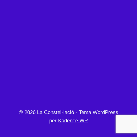
© 2026 La Constel·lació - Tema WordPress
per
Kadence WP