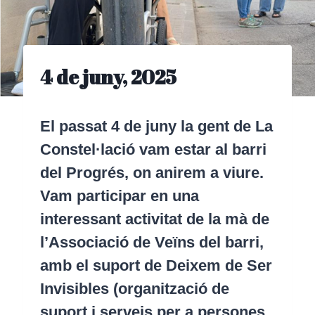
4 de juny, 2025
El passat 4 de juny la gent de La
Constel·lació vam estar al barri
del Progrés, on anirem a viure.
Vam participar en una
interessant activitat de la mà de
l’Associació de Veïns del barri,
amb el suport de Deixem de Ser
Invisibles (organització de
suport i serveis per a persones