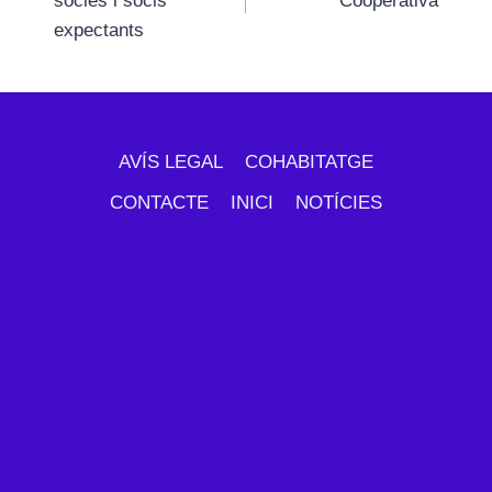
sòcies i socis
Cooperativa
expectants
AVÍS LEGAL
COHABITATGE
CONTACTE
INICI
NOTÍCIES