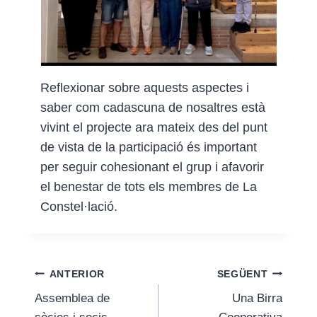
Reflexionar sobre aquests aspectes i
saber com cadascuna de nosaltres està
vivint el projecte ara mateix des del punt
de vista de la participació és important
per seguir cohesionant el grup i afavorir
el benestar de tots els membres de La
Constel·lació.
Navegació
ANTERIOR
SEGÜENT
Assemblea de
Una Birra
d'entrades