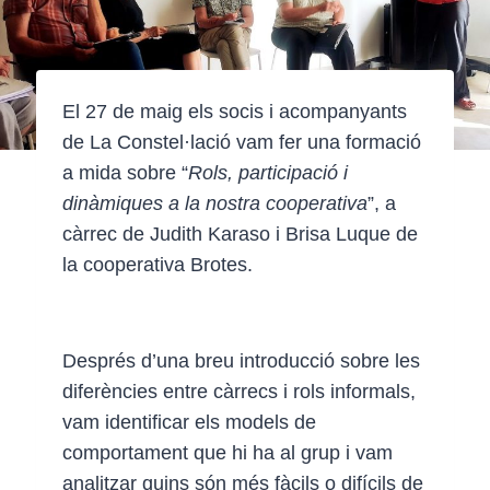
El 27 de maig els socis i acompanyants
de La Constel·lació vam fer una formació
a mida sobre “
Rols, participació i
dinàmiques a la nostra cooperativa
”, a
càrrec de Judith Karaso i Brisa Luque de
la cooperativa Brotes.
Després d’una breu introducció sobre les
diferències entre càrrecs i rols informals,
vam identificar els models de
comportament que hi ha al grup i vam
analitzar quins són més fàcils o difícils de