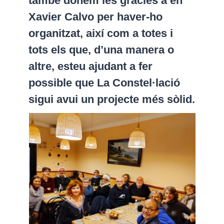
també donem les gràcies a en
Xavier Calvo per haver-ho
organitzat, així com a totes i
tots els que, d’una manera o
altre, esteu ajudant a fer
possible que La Constel·lació
sigui avui un projecte més sòlid.