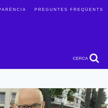
PARÈNCIA
PREGUNTES FREQÜENTS
CERCA