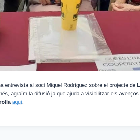
a entrevista al soci Miquel Rodríguez sobre el projecte de
L
, agraïm la difusió ja que ajuda a visibilitzar els avenços i
rolla
aquí
.