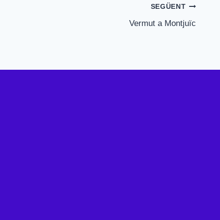
SEGÜENT
Vermut a Montjuïc