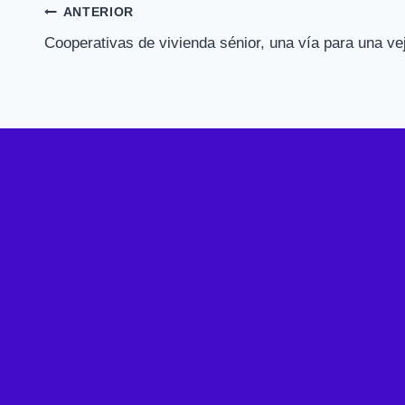
Navegació
ANTERIOR
Cooperativas de vivienda sénior, una vía para una ve
d'entrades