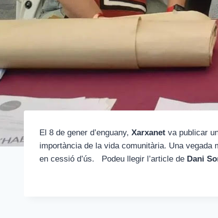
El 8 de gener d’enguany,
Xarxanet
va publicar un
importància de la vida comunitària. Una vegada més
en cessió d’ús. Podeu llegir l’article de
Dani So