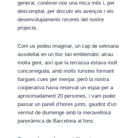
general, conèixer-nos una mica més i, per
descomptat, per discutir els avenços i els
desenvolupaments recents del nostre
projecte.
Com us podeu imaginar, un cap de setmana
assolellat en un lloc tan emblemàtic atrau
molta gent, així que la terrassa estava molt
concorreguda, amb molts turistes formant
llargues cues per menjar, però la nostra
cooperativa havia reservat un espai per a
aproximadament 20 persones, i vam poder
passar un parell d’hores junts, gaudint d’un
vermut de diumenge amb la meravellosa
panoràmica de Barcelona al fons.