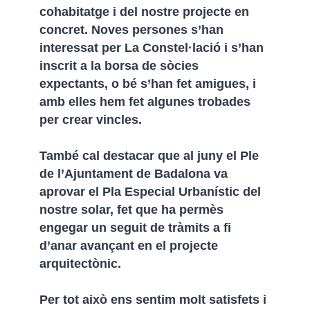
cohabitatge i del nostre projecte en
concret. Noves persones s’han
interessat per La Constel·lació i s’han
inscrit a la borsa de sòcies
expectants, o bé s’han fet amigues, i
amb elles hem fet algunes trobades
per crear vincles.
També cal destacar que al juny el Ple
de l’Ajuntament de Badalona va
aprovar el Pla Especial Urbanístic del
nostre solar, fet que ha permès
engegar un seguit de tràmits a fi
d’anar avançant en el projecte
arquitectònic.
Per tot això ens sentim molt satisfets i