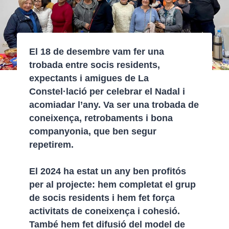
El 18 de desembre vam fer una
trobada entre socis residents,
expectants i amigues de La
Constel·lació per celebrar el Nadal i
acomiadar l’any. Va ser una trobada de
coneixença, retrobaments i bona
companyonia, que ben segur
repetirem.
El 2024 ha estat un any ben profitós
per al projecte: hem completat el grup
de socis residents i hem fet força
activitats de coneixença i cohesió.
També hem fet difusió del model de