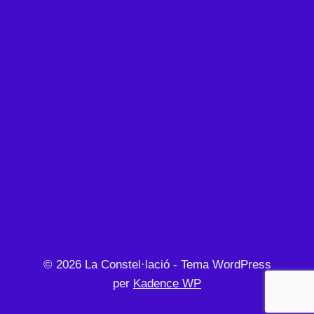
© 2026 La Constel·lació - Tema WordPress
per
Kadence WP