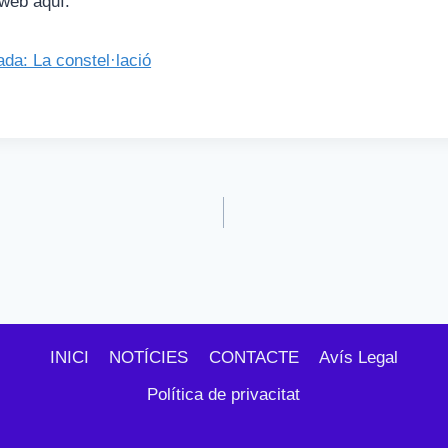
 web aquí.
da: La constel·lació
INICI
NOTÍCIES
CONTACTE
Avís Legal
Política de privacitat