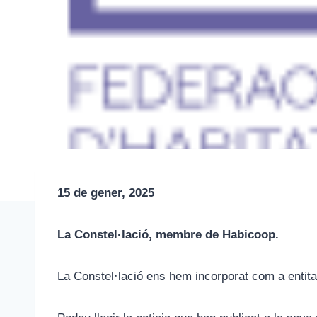
15 de gener, 2025
La Constel·lació, membre de Habicoop.
La Constel·lació ens hem incorporat com a entit