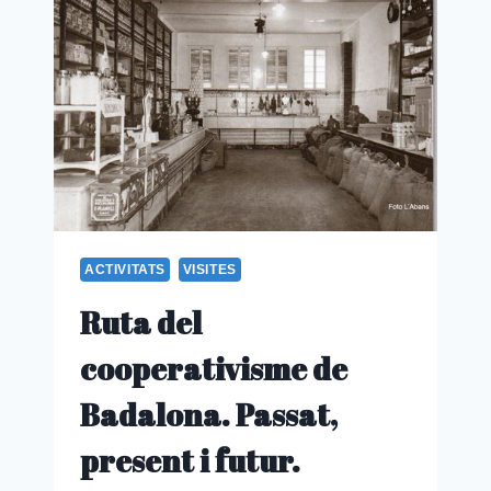
BALENYÀ
ACTIVITATS
VISITES
Ruta del
cooperativisme de
Badalona. Passat,
present i futur.