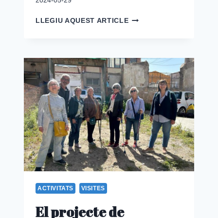
2024-05-29
HEM
LLEGIU AQUEST ARTICLE
ESTAT
A
FIRAGRAN
ACTIVITATS
VISITES
El projecte de