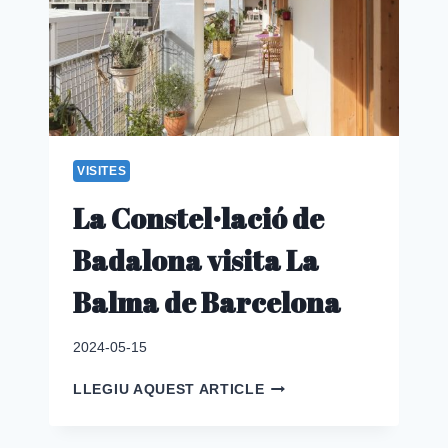
VISITES
La Constel·lació de
Badalona visita La
Balma de Barcelona
2024-05-15
LA
LLEGIU AQUEST ARTICLE
CONSTEL·LACIÓ
DE
BADALONA