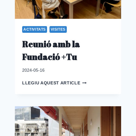
ACTIVITATS
VISITES
Reunió amb la
Fundació +Tu
2024-05-16
REUNIÓ
LLEGIU AQUEST ARTICLE
AMB
LA
FUNDACIÓ
+TU