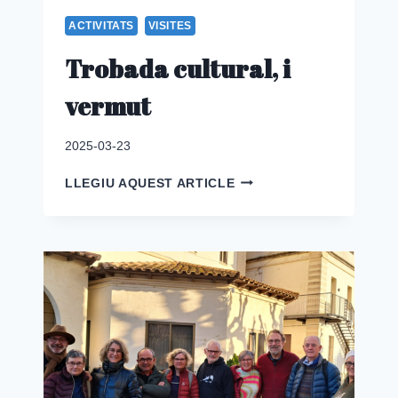
ACTIVITATS
VISITES
Trobada cultural, i
vermut
2025-03-23
TROBADA
LLEGIU AQUEST ARTICLE
CULTURAL,
I
VERMUT