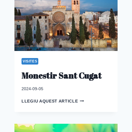
VISITES
Monestir Sant Cugat
2024-09-05
MONESTIR
LLEGIU AQUEST ARTICLE
SANT
CUGAT