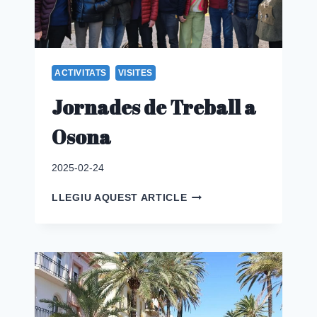
ACTIVITATS
VISITES
Jornades de Treball a
Osona
2025-02-24
JORNADES
LLEGIU AQUEST ARTICLE
DE
TREBALL
A
OSONA