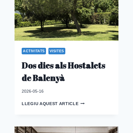
ACTIVITATS
VISITES
Dos dies als Hostalets
de Balenyà
2026-05-16
DOS
LLEGIU AQUEST ARTICLE
DIES
ALS
HOSTALETS
DE