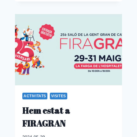
AMB
NOUS
AMICS
I
AMIGUES
ACTIVITATS
VISITES
Hem estat a
FIRAGRAN